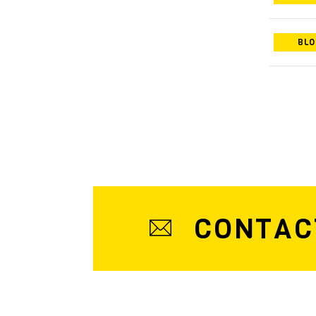
BLO
CONTAC