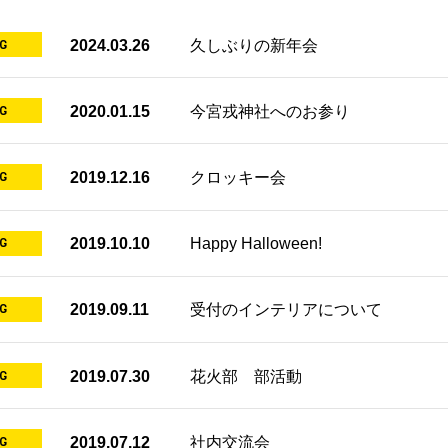
G
2024.03.26
久しぶりの新年会
G
2020.01.15
今宮戎神社へのお参り
G
2019.12.16
クロッキー会
G
2019.10.10
Happy Halloween!
G
2019.09.11
受付のインテリアについて
G
2019.07.30
花火部 部活動
G
2019.07.12
社内交流会