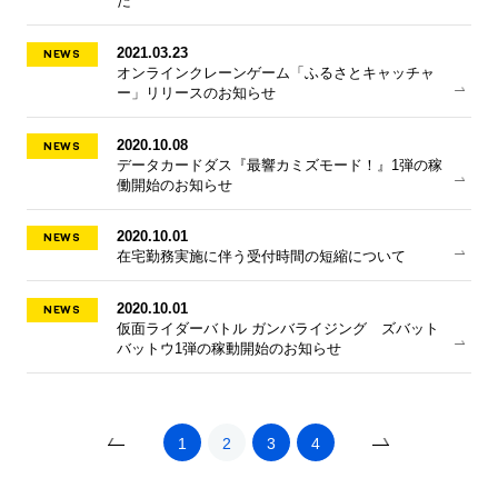
た
NEWS
2021.03.23
オンラインクレーンゲーム「ふるさとキャッチャ
ー」リリースのお知らせ
NEWS
2020.10.08
データカードダス『最響カミズモード！』1弾の稼
働開始のお知らせ
NEWS
2020.10.01
在宅勤務実施に伴う受付時間の短縮について
NEWS
2020.10.01
仮面ライダーバトル ガンバライジング ズバット
バットウ1弾の稼動開始のお知らせ
«
1
2
3
4
»